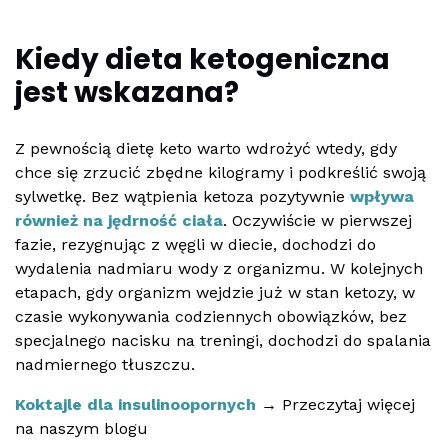
Kiedy dieta ketogeniczna
jest wskazana?
Z pewnością dietę keto warto wdrożyć wtedy, gdy
chce się zrzucić zbędne kilogramy i podkreślić swoją
sylwetkę. Bez wątpienia ketoza pozytywnie
wpływa
również na jędrność ciała
. Oczywiście w pierwszej
fazie, rezygnując z węgli w diecie, dochodzi do
wydalenia nadmiaru wody z organizmu. W kolejnych
etapach, gdy organizm wejdzie już w stan ketozy, w
czasie wykonywania codziennych obowiązków, bez
specjalnego nacisku na treningi, dochodzi do spalania
nadmiernego tłuszczu.
Koktajle dla insulinoopornych
→ Przeczytaj więcej
na naszym blogu