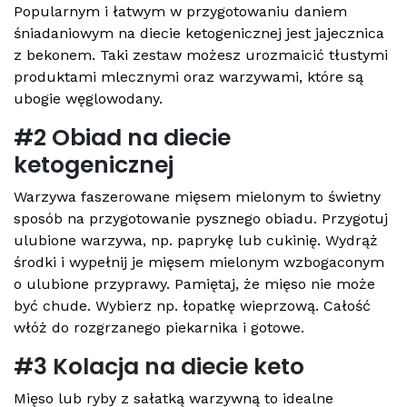
Popularnym i łatwym w przygotowaniu daniem
śniadaniowym na diecie ketogenicznej jest jajecznica
z bekonem. Taki zestaw możesz urozmaicić tłustymi
produktami mlecznymi oraz warzywami, które są
ubogie węglowodany.
#2 Obiad na diecie
ketogenicznej
Warzywa faszerowane mięsem mielonym to świetny
sposób na przygotowanie pysznego obiadu. Przygotuj
ulubione warzywa, np. paprykę lub cukinię. Wydrąż
środki i wypełnij je mięsem mielonym wzbogaconym
o ulubione przyprawy. Pamiętaj, że mięso nie może
być chude. Wybierz np. łopatkę wieprzową. Całość
włóż do rozgrzanego piekarnika i gotowe.
#3 Kolacja na diecie keto
Mięso lub ryby z sałatką warzywną to idealne