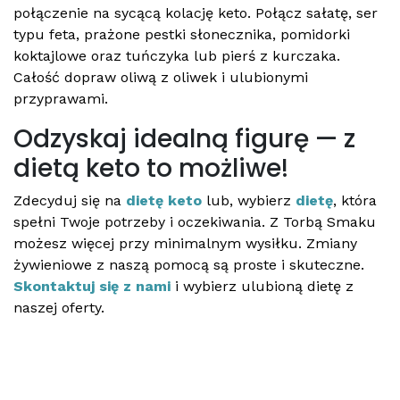
połączenie na sycącą kolację keto. Połącz sałatę, ser
typu feta, prażone pestki słonecznika, pomidorki
koktajlowe oraz tuńczyka lub pierś z kurczaka.
Całość dopraw oliwą z oliwek i ulubionymi
przyprawami.
Odzyskaj idealną figurę — z
dietą keto to możliwe!
Zdecyduj się na
dietę keto
lub, wybierz
dietę
, która
spełni Twoje potrzeby i oczekiwania. Z Torbą Smaku
możesz więcej przy minimalnym wysiłku. Zmiany
żywieniowe z naszą pomocą są proste i skuteczne.
Skontaktuj się z nami
i wybierz ulubioną dietę z
naszej oferty.