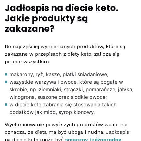
Jadłospis na diecie keto.
Jakie produkty są
zakazane?
Do najczęściej wymienianych produktów, które są
zakazane w przepisach z diety keto, zalicza się
przede wszystkim:
makarony, ryż, kasze, płatki śniadaniowe;
wszystkie warzywa i owoce, które są bogate w
skrobie, np. ziemniaki, strączki, pomarańcze, jabłka,
winogrona, suszone oraz słodkie owoce;
w diecie keto zabrania się stosowania takich
dodatków jak miód, syrop klonowy.
Wyeliminowanie powyższych produktów wcale nie
oznacza, że dieta ma być uboga i nudna. Jadłospis
na diecie keto może być
smaczny i różnorodny
,