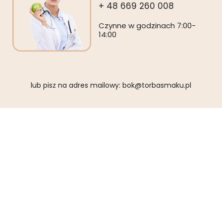
+ 48 669 260 008
Czynne w godzinach 7:00-
14:00
lub pisz na adres mailowy:
bok@torbasmaku.pl