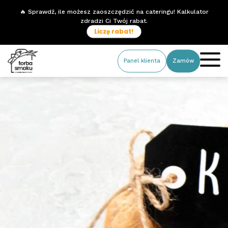
🔥 Sprawdź, ile możesz zaoszczędzić na cateringu! Kalkulator
zdradzi Ci Twój rabat.
Liczę rabat!
Panel klienta
Zamów