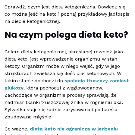
Sprawdź, czym jest dieta ketogeniczna. Dowiedz się,
co można jeść na keto i poznaj przykładowy jadłospis
na diecie ketogenicznej.
Na czym polega dieta keto?
Celem diety ketogenicznej, określanej również jako
dieta keto, jest wprowadzenie organizmu w stan
ketozy. Organizm może w niego wejść, gdy w jego
strukturach zwiększa się ilość ciał ketonowych. W
takim stanie dochodzi do
spalania tłuszczy zamiast
glukozy
, która pochodzi z węglowodanów.
Zachodzące w organizmie procesy sprawiają, że
nadmiar tkanki tłuszczowej znika w mgnieniu oka.
Sylwetka staje się ładnie zarysowana i podkreśla
zbudowane mięśnie.
Co ważne,
dieta keto nie ogranicza w jedzeniu