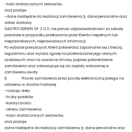
-ilość dostarczonych zestawów,
oraz podaje:
-dane niezbędne do realizacji zamówienia, tj. dane personalne oraz
adres dostawy
GASTRO SERWIS SP. Z O.O. nie ponosi odpowiedzialności za szkody
powstałe w przypadku przekazania przez Klienta niepełnych lub
nieprawidłowych, nieprawdziwych informacji.
Po wyborze powyższych, Klient potwierdza zapoznanie się z treścią
regulaminu oraz wyraża zgodę na przetwarzanie jego danych
osobowych oraz na zawarcie Umowy poprzez potwierdzenie
zamówienia oraz zobowiązuje się do zapłaty wskazanej w
zamówieniu kwoty.
6.
Proces zamówienia przez pocztę elektroniczną polega na
ustaleniu w drodze mailowej:
-rodzaju diety
-liczby posiłków
-kaloryczności
-okresu zamówienia
-ilości dostarczonych zestawów,
oraz podaje:
dane niezbędne do realizacji zamówienia, tj. dane personalne oraz