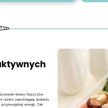
 aktywnych
powiedni bilans tłuszczów
e razem zapobiegają spalaniu
rzyswajalnej energii. Tak