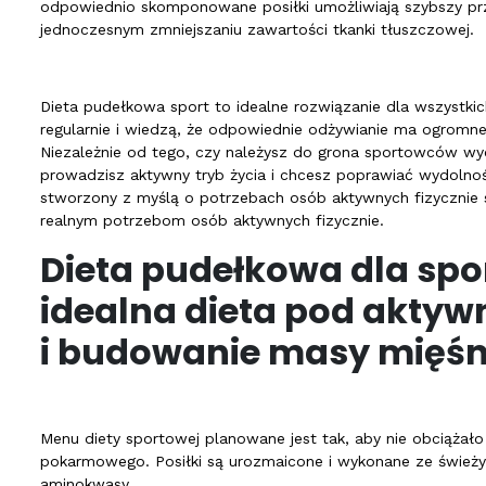
odpowiednio skomponowane posiłki umożliwiają szybszy pr
jednoczesnym zmniejszaniu zawartości tkanki tłuszczowej.
Dieta pudełkowa sport to idealne rozwiązanie dla wszystkic
regularnie i wiedzą, że odpowiednie odżywianie ma ogromne
Niezależnie od tego, czy należysz do grona sportowców w
prowadzisz aktywny tryb życia i chcesz poprawiać wydolnoś
stworzony z myślą o potrzebach osób aktywnych fizycznie
realnym potrzebom osób aktywnych fizycznie.
Dieta pudełkowa dla sp
idealna dieta pod aktywn
i budowanie masy mięśn
Menu diety sportowej planowane jest tak, aby nie obciążało
pokarmowego. Posiłki są urozmaicone i wykonane ze śwież
aminokwasy.