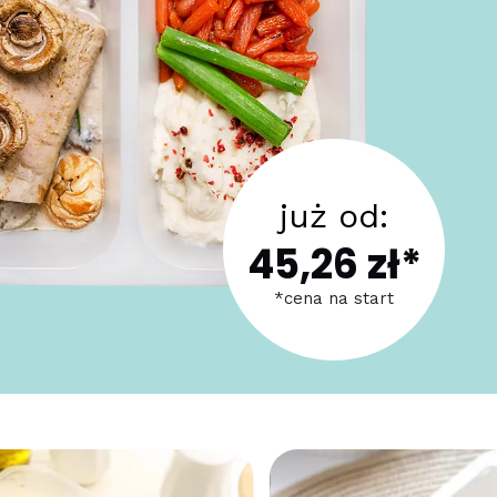
już od:
45,26 zł*
*cena na start