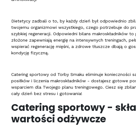
Dietetycy zadbali o to, by każdy dzień był odpowiednio zbi
twojemu organizmowi wszystkiego, czego potrzebuje do pr
szybkiej regeneracji. Odpowiedni bilans makroskładników 
złożone zapewniają energię na intensywnych treningach, p
wspierać regenerację mięśni, a zdrowe tłuszcze dbają o go
kondycję fizyczną.
Catering sportowy od Torby Smaku eliminuje konieczności 
posiłków i liczenia makroskładników - dostajesz gotowe po
wsparciem dla Twojego planu treningowego. Ciesz się zbil
cały dzień bez stresu i gotowania!
Catering sportowy - skła
wartości odżywcze