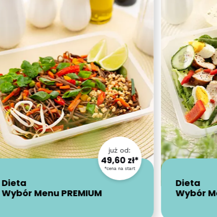
już od:
49,60 zł*
*cena na start
Dieta
Dieta
Wybór Menu PREMIUM
Wybór M