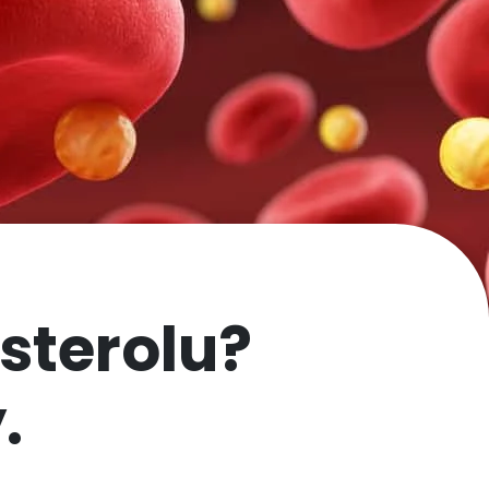
sterolu?
.