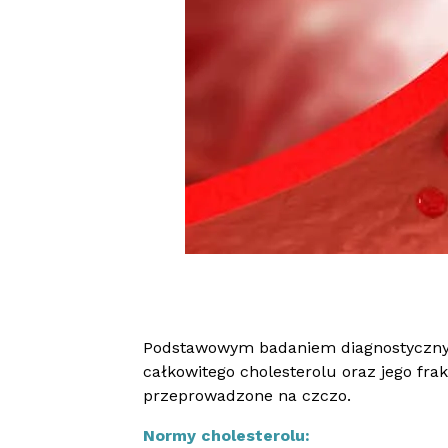
Podstawowym badaniem diagnostycznym p
całkowitego cholesterolu oraz jego frak
przeprowadzone na czczo.
Normy cholesterolu: