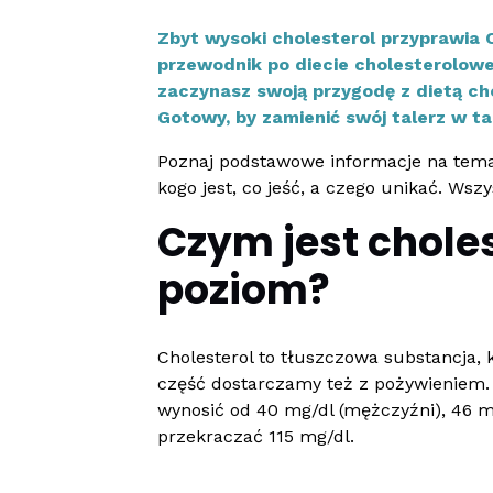
Zbyt wysoki cholesterol przyprawia 
przewodnik po diecie cholesterolowe
zaczynasz swoją przygodę z dietą chol
Gotowy, by zamienić swój talerz w t
Poznaj podstawowe informacje na temat 
kogo jest, co jeść, a czego unikać. Wszy
Czym jest choles
poziom?
Cholesterol to tłuszczowa substancja, 
część dostarczamy też z pożywieniem. P
wynosić od 40 mg/dl (mężczyźni), 46 mg/
przekraczać 115 mg/dl.