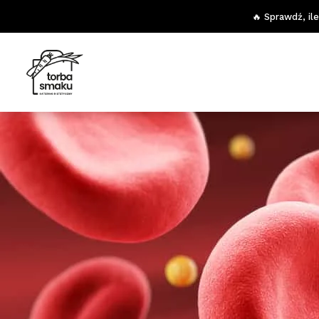
🔥 Sprawdź, il