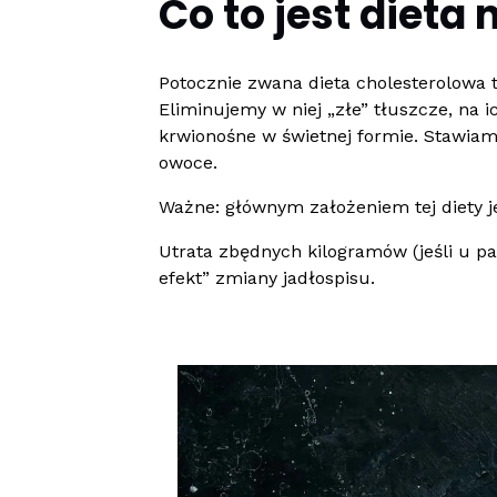
Co to jest dieta
Potocznie zwana dieta cholesterolowa 
Eliminujemy w niej „złe” tłuszcze, na 
krwionośne w świetnej formie. Stawiam
owoce.
Ważne: głównym założeniem tej diety j
Utrata zbędnych kilogramów (jeśli u p
efekt” zmiany jadłospisu.