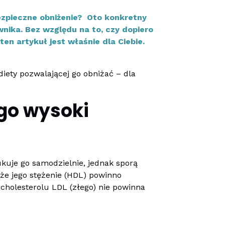
ezpieczne obniżenie? Oto konkretny
nika. Bez względu na to, czy dopiero
ten artykuł jest właśnie dla Ciebie.
diety pozwalającej go obniżać – dla
ego wysoki
ukuje go samodzielnie, jednak sporą
 że jego stężenie (HDL) powinno
ć cholesterolu LDL (złego) nie powinna