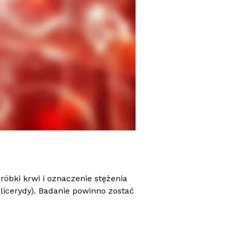
óbki krwi i oznaczenie stężenia
glicerydy). Badanie powinno zostać