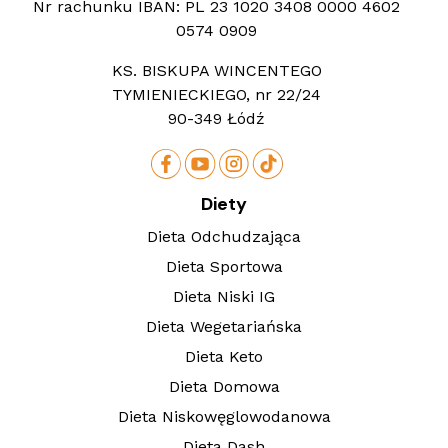
Nr rachunku IBAN:
PL 23 1020 3408 0000 4602
0574 0909
KS. BISKUPA WINCENTEGO
TYMIENIECKIEGO, nr 22/24
90-349 Łódź
Diety
Dieta Odchudzająca
Dieta Sportowa
Dieta Niski IG
Dieta Wegetariańska
Dieta Keto
Dieta Domowa
Dieta Niskowęglowodanowa
Dieta Dash