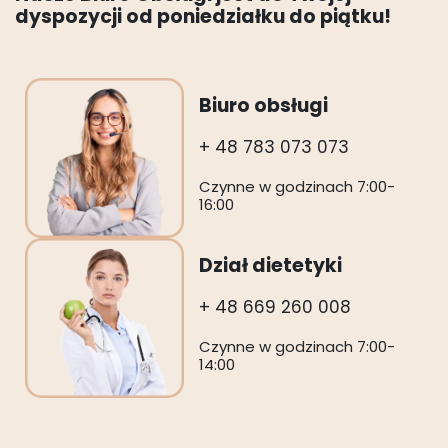
dyspozycji od poniedziałku do piątku!
Biuro obsługi
+ 48 783 073 073
Czynne w godzinach 7:00-
16:00
Dział dietetyki
+ 48 669 260 008
Czynne w godzinach 7:00-
14:00