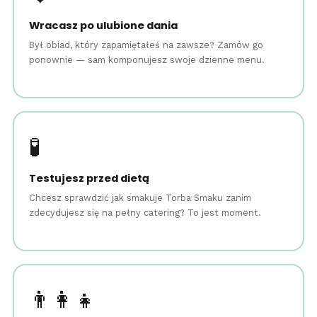
Wracasz po ulubione dania
Był obiad, który zapamiętałeś na zawsze? Zamów go
ponownie — sam komponujesz swoje dzienne menu.
🧪
Testujesz przed dietą
Chcesz sprawdzić jak smakuje Torba Smaku zanim
zdecydujesz się na pełny catering? To jest moment.
👨‍👩‍👧