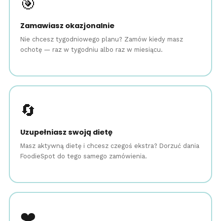
🎯
Zamawiasz okazjonalnie
Nie chcesz tygodniowego planu? Zamów kiedy masz
ochotę — raz w tygodniu albo raz w miesiącu.
🔄
Uzupełniasz swoją dietę
Masz aktywną dietę i chcesz czegoś ekstra? Dorzuć dania
FoodieSpot do tego samego zamówienia.
❤️