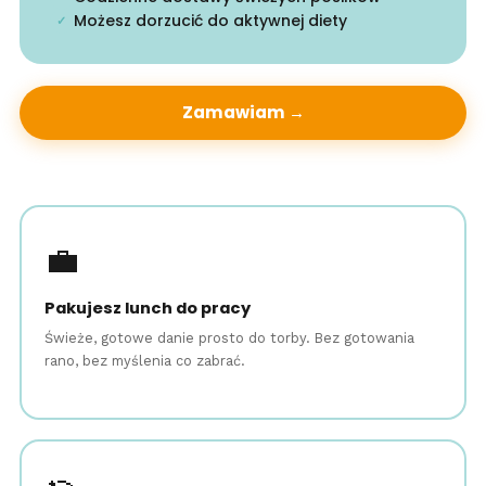
Możesz dorzucić do aktywnej diety
✓
Zamawiam →
💼
Pakujesz lunch do pracy
Świeże, gotowe danie prosto do torby. Bez gotowania
rano, bez myślenia co zabrać.