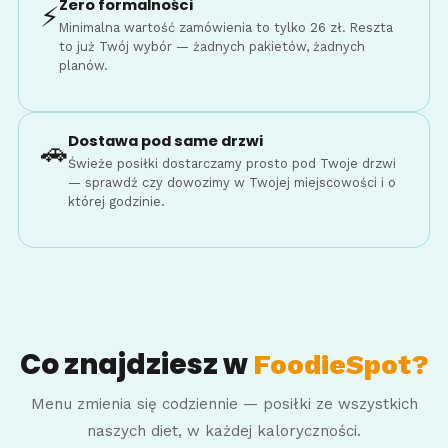
Zero formalności
⚡
Minimalna wartość zamówienia to tylko 26 zł. Reszta
to już Twój wybór — żadnych pakietów, żadnych
planów.
Dostawa pod same drzwi
🚗
Świeże posiłki dostarczamy prosto pod Twoje drzwi
— sprawdź czy dowozimy w Twojej miejscowości i o
której godzinie.
Co znajdziesz w
FoodieSpot?
Menu zmienia się codziennie — posiłki ze wszystkich
naszych diet, w każdej kaloryczności.