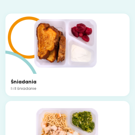
Śniadania
I i II śniadanie