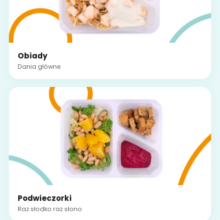
Obiady
Dania główne
Podwieczorki
Raz słodko raz słono