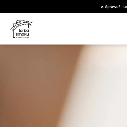
🔥 Sprawdź, il