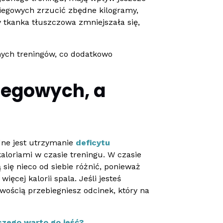
biegowych zrzucić zbędne kilogramy,
 tkanka tłuszczowa zmniejszała się,
nych treningów, co dodatkowo
iegowych, a
dne jest utrzymanie
deficytu
loriami w czasie treningu. W czasie
się nieco od siebie różnić, ponieważ
ęcej kalorii spala. Jeśli jesteś
wością przebiegniesz odcinek, który na
czego warto go jeść?