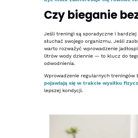
Czy bieganie be
Jeśli treningi są sporadyczne i bardzi
słuchać swojego organizmu. Jeśli zaob
warto rozważyć wprowadzenie jadłospisu
litrów wody dziennie — to klucz do teg
odwodnienia.
Wprowadzenie regularnych treningów 
pojawiają się w trakcie wysiłku fizyc
lepszej kondycji.