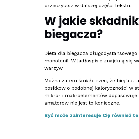
przeczytasz w dalszej części tekstu.
W jakie składni
biegacza?
Dieta dla biegacza długodystansowego
monotonii. W jadłospisie znajdują się w
warzyw.
Można zatem śmiało rzec, że biegacz 
posiłków o podobnej kaloryczności w stał
mikro- i makroelementów dopasowuje s
amatorów nie jest to konieczne.
Być może zainteresuje Cię również t