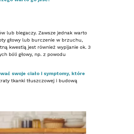
ców lub biegaczy. Zawsze jednak warto
roty głowy lub burczenie w brzuchu,
ną kwestią jest również wypijanie ok. 3
ych bóli głowy, np. z powodu
wać swoje ciało i symptomy, które
raty tkanki tłuszczowej i budową