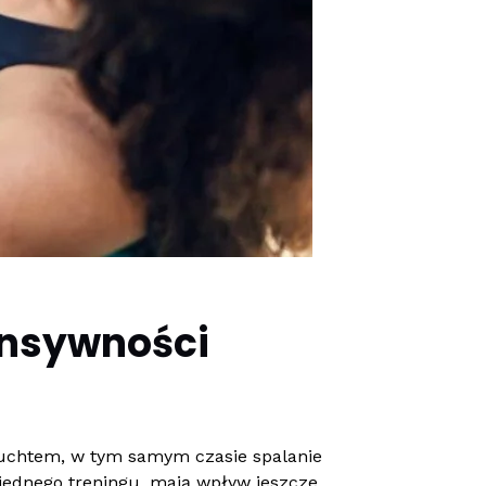
ensywności
truchtem, w tym samym czasie spalanie
e jednego treningu, mają wpływ jeszcze