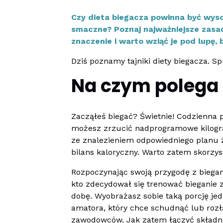
Czy dieta biegacza powinna być wyso
smaczne? Poznaj najważniejsze zasad
znaczenie i warto wziąć je pod lupę,
Dziś poznamy tajniki diety biegacza. S
Na czym polega 
Zacząłeś biegać? Świetnie! Codzienna 
możesz zrzucić nadprogramowe kilogr
ze znalezieniem odpowiedniego planu ż
bilans kaloryczny. Warto zatem skorzys
Rozpoczynając swoją przygodę z biegani
kto zdecydował się trenować bieganie 
dobę. Wyobrażasz sobie taką porcję jed
amatora, który chce schudnąć lub rozł
zawodowców. Jak zatem łączyć składni