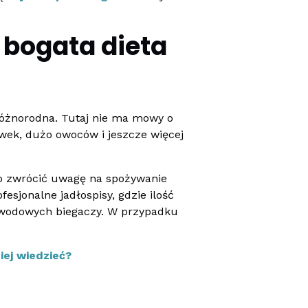
 bogata dieta
różnorodna. Tutaj nie ma mowy o
liwek, dużo owoców i jeszcze więcej
to zwrócić uwagę na spożywanie
fesjonalne jadłospisy, gdzie ilość
awodowych biegaczy. W przypadku
iej wiedzieć?