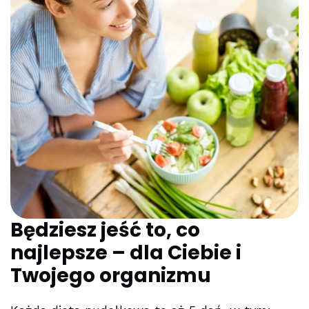
Będziesz jeść to, co
najlepsze – dla Ciebie i
Twojego organizmu