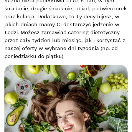
Każda dieta pudełkowa to aż 5 dań, w tym:
śniadanie, drugie śniadanie, obiad, podwieczorek
oraz kolacja. Dodatkowo, to Ty decydujesz, w
jakich dniach mamy Ci dostarczyć jedzenie w
Łodzi. Możesz zamawiać catering dietetyczny
przez cały tydzień lub miesiąc, jak i korzystać z
naszej oferty w wybrane dni tygodnia (np. od
poniedziałku do piątku).