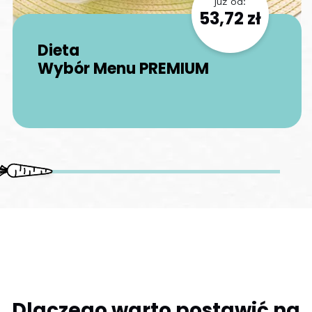
już od:
53,72 zł
Dieta
Wybór Menu PREMIUM
Dlaczego warto postawić na