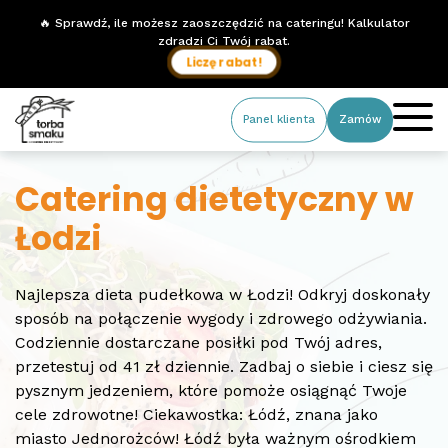
🔥 Sprawdź, ile możesz zaoszczędzić na cateringu! Kalkulator
zdradzi Ci Twój rabat.
Liczę rabat!
Panel klienta
Zamów
Catering dietetyczny w
Łodzi
Najlepsza dieta pudełkowa w Łodzi! Odkryj doskonały
sposób na połączenie wygody i zdrowego odżywiania.
Codziennie dostarczane posiłki pod Twój adres,
przetestuj od 41 zł dziennie. Zadbaj o siebie i ciesz się
pysznym jedzeniem, które pomoże osiągnąć Twoje
cele zdrowotne! Ciekawostka: Łódź, znana jako
miasto Jednorożców! Łódź była ważnym ośrodkiem