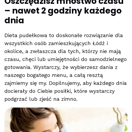
Oszczędzisz mnóstwo czasu
– nawet 2 godziny każdego
dnia
Dieta pudełkowa to doskonałe rozwiązanie dla
wszystkich osób zamieszkujących Łódź i
okolice, a zwłaszcza dla tych, którzy nie mają
czasu, chęci lub umiejętności do samodzielnego
gotowania. Wystarczy, że wybierzesz dania z
naszego bogatego menu, a całą resztą
zajmiemy się my. Dopilnujemy, aby każdego dnia
docierały do Ciebie posiłki, które wystarczy
podgrzać lub zjeść na zimno.