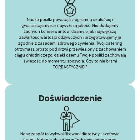
Nasze posiłki powstają z ogromną czułością i
gwarantujemy ich najwyższą jakość. Nie dodajemy
żadnych konserwantów, dbamy o jak największą
zawartość wartości odżywczych i przygotowujemy je
zgodnie z zasadami zdrowego żywienia. Twój catering
otrzymasz prosto pod drzwi przewieziony z zachowaniem
ciągu chłodniczego, dzięki czemu Twoje posiłki zachowają
świeżość do momentu spożycia. Czy to nie brzmi
TORBASTYCZNIE!?
Doświadczenie
Nasz zespół to wykwalifikowani dietetycy i szefowie
kuchni, którzy schwytają w Torbę nie jedno serce!