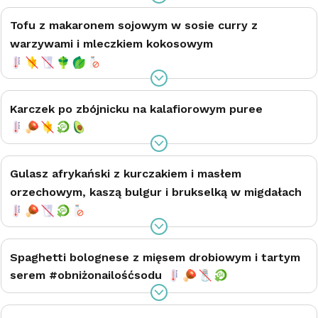
Tofu z makaronem sojowym w sosie curry z
warzywami i mleczkiem kokosowym
Karczek po zbójnicku na kalafiorowym puree
Gulasz afrykański z kurczakiem i masłem
orzechowym, kaszą bulgur i brukselką w migdałach
Spaghetti bolognese z mięsem drobiowym i tartym
serem #obniżonailośćsodu