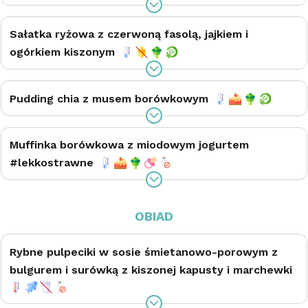
Sałatka ryżowa z czerwoną fasolą, jajkiem i
ogórkiem kiszonym
Pudding chia z musem borówkowym
Muffinka borówkowa z miodowym jogurtem
#lekkostrawne
OBIAD
Rybne pulpeciki w sosie śmietanowo-porowym z
bulgurem i surówką z kiszonej kapusty i marchewki