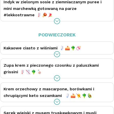
Indyk w zielonym sosie z ziemniaczanym puree i
mini marchewką gotowaną na parze
#lekkostrawne
PODWIECZOREK
Kakaowe ciasto z wiśniami
Zupa krem z pieczonego czosnku z paluszkami
grissini
Krem orzechowy z mascarpone, borówkami i
chrupiącymi keto sezamkami
Serek wiejski z musem truskawkowym i musli