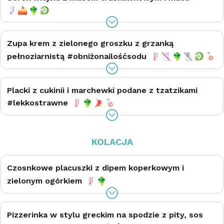
Zupa krem z zielonego groszku z grzanką
pełnoziarnistą #obniżonailośćsodu
Placki z cukinii i marchewki podane z tzatzikami
#lekkostrawne
KOLACJA
Czosnkowe placuszki z dipem koperkowym i
zielonym ogórkiem
Pizzerinka w stylu greckim na spodzie z pity, sos