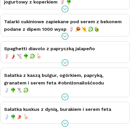
jogurtowy z koperkiem
Talarki cukiniowe zapiekane pod serem z bekonem
podane z dipem 1000 wysp
Spaghetti diavolo z papryczką jalapeño
Sałatka z kaszą bulgur, ogórkiem, papryką,
granatem i serem feta #obniżonailośćsodu
Sałatka kuskus z dynią, burakiem i serem feta