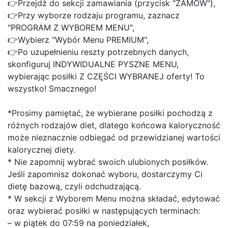
👉Przejdź do sekcji zamawiania (przycisk "ZAMÓW"),
👉Przy wyborze rodzaju programu, zaznacz
"PROGRAM Z WYBOREM MENU",
👉Wybierz "Wybór Menu PREMIUM",
👉Po uzupełnieniu reszty potrzebnych danych,
skonfiguruj INDYWIDUALNE PYSZNE MENU,
wybierając posiłki Z CZĘŚCI WYBRANEJ oferty! To
wszystko! Smacznego!
*Prosimy pamiętać, że wybierane posiłki pochodzą z
różnych rodzajów diet, dlatego końcowa kaloryczność
może nieznacznie odbiegać od przewidzianej wartości
kalorycznej diety.
* Nie zapomnij wybrać swoich ulubionych posiłków.
Jeśli zapomnisz dokonać wyboru, dostarczymy Ci
dietę bazową, czyli odchudzającą.
* W sekcji z Wyborem Menu można składać, edytować
oraz wybierać posiłki w następujących terminach:
– w piątek do 07:59 na poniedziałek,