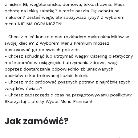
z niskim IG, wegetariańska, domowa, lekkostrawna. Masz
ochotę na lekką sałatkę? A może naszła Cię ochota na
makaron? Jesteś wege, ale spożywasz ryby? Z wyborem
menu NIE MA OGRANICZEŃ!
- Chcesz mieć kontrolę nad rozkładem makroskładników w
swojej diecie? Z Wyborem Menu Premium możesz
dostosować go do swoich potrzeb.
- Chcesz schudnąć lub utrzymać wagę? Catering dietetyczny
może pomóc w osiągnięciu i utrzymaniu zdrowej wagi
poprzez dostarczanie odpowiednio zbilansowanych
posiłków o kontrolowanej liczbie kalorii.
- Chcesz móc próbować pysznych potraw z najróżniejszych
zakątków świata?
- Chcesz zaoszczędzić czas na przygotowywaniu posiłków?
Skorzystaj z oferty Wybór Menu Premium!
Jak zamówić?