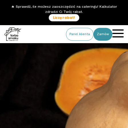
🔥 Sprawdź, ile możesz zaoszczędzić na cateringu! Kalkulator
zdradzi Ci Twój rabat.
Liczę rabat!
Panel klienta
Zamów