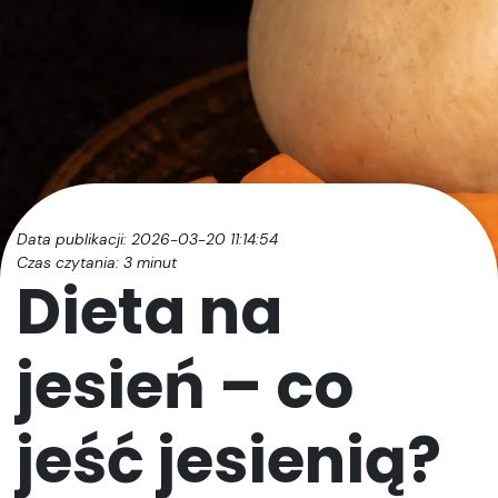
Data publikacji: 2026-03-20 11:14:54
Czas czytania:
3
minut
Dieta na
jesień – co
jeść jesienią?