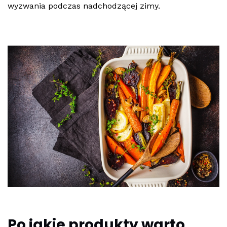
wyzwania podczas nadchodzącej zimy.
Po jakie produkty warto