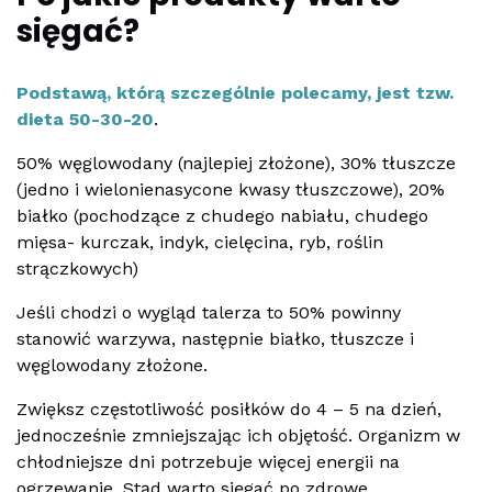
sięgać?
Podstawą, którą szczególnie polecamy, jest tzw.
dieta 50-30-20
.
50% węglowodany (najlepiej złożone), 30% tłuszcze
(jedno i wielonienasycone kwasy tłuszczowe), 20%
białko (pochodzące z chudego nabiału, chudego
mięsa- kurczak, indyk, cielęcina, ryb, roślin
strączkowych)
Jeśli chodzi o wygląd talerza to 50% powinny
stanowić warzywa, następnie białko, tłuszcze i
węglowodany złożone.
Zwiększ częstotliwość posiłków do 4 – 5 na dzień,
jednocześnie zmniejszając ich objętość. Organizm w
chłodniejsze dni potrzebuje więcej energii na
ogrzewanie. Stąd warto sięgać po zdrowe