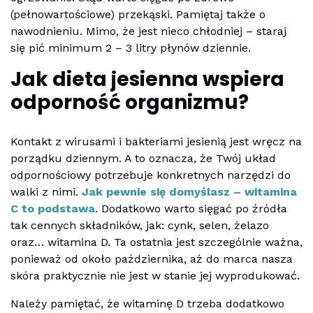
(pełnowartościowe) przekąski. Pamiętaj także o
nawodnieniu. Mimo, że jest nieco chłodniej – staraj
się pić minimum 2 – 3 litry płynów dziennie.
Jak dieta jesienna wspiera
odporność organizmu?
Kontakt z wirusami i bakteriami jesienią jest wręcz na
porządku dziennym. A to oznacza, że Twój układ
odpornościowy potrzebuje konkretnych narzędzi do
walki z nimi.
Jak pewnie się domyślasz – witamina
C to podstawa
. Dodatkowo warto sięgać po źródła
tak cennych składników, jak: cynk, selen, żelazo
oraz… witamina D. Ta ostatnia jest szczególnie ważna,
ponieważ od około października, aż do marca nasza
skóra praktycznie nie jest w stanie jej wyprodukować.
Należy pamiętać, że witaminę D trzeba dodatkowo