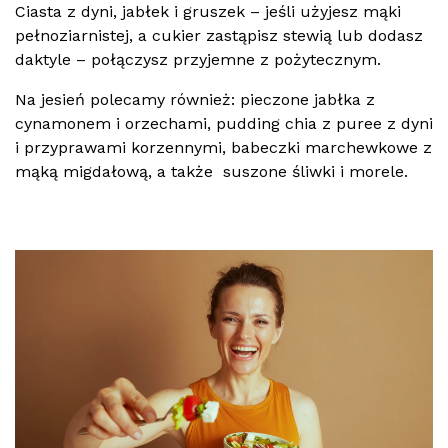
Ciasta z dyni, jabłek i gruszek – jeśli użyjesz mąki
pełnoziarnistej, a cukier zastąpisz stewią lub dodasz
daktyle – połączysz przyjemne z pożytecznym.
Na jesień polecamy również: pieczone jabłka z
cynamonem i orzechami, pudding chia z puree z dyni
i przyprawami korzennymi, babeczki marchewkowe z
mąką migdałową, a także suszone śliwki i morele.