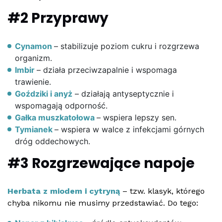
#2 Przyprawy
Cynamon
– stabilizuje poziom cukru i rozgrzewa
organizm.
Imbir
– działa przeciwzapalnie i wspomaga
trawienie.
Goździki i anyż
– działają antyseptycznie i
wspomagają odporność.
Gałka muszkatołowa
– wspiera lepszy sen.
Tymianek
– wspiera w walce z infekcjami górnych
dróg oddechowych.
#3 Rozgrzewające napoje
Herbata z miodem i cytryną
– tzw. klasyk, którego
chyba nikomu nie musimy przedstawiać. Do tego: