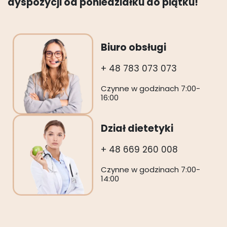
dyspozycji od poniedziałku do piątku!
Biuro obsługi
+ 48 783 073 073
Czynne w godzinach 7:00-
16:00
Dział dietetyki
+ 48 669 260 008
Czynne w godzinach 7:00-
14:00