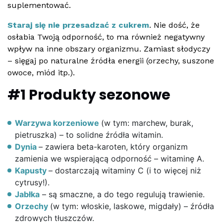
suplementować.
Staraj się nie przesadzać z cukrem
. Nie dość, że
osłabia Twoją odporność, to ma również negatywny
wpływ na inne obszary organizmu. Zamiast słodyczy
– sięgaj po naturalne źródła energii (orzechy, suszone
owoce, miód itp.).
#1 Produkty sezonowe
Warzywa korzeniowe
(w tym: marchew, burak,
pietruszka) – to solidne źródła witamin.
Dynia
– zawiera beta-karoten, który organizm
zamienia we wspierającą odporność – witaminę A.
Kapusty
– dostarczają witaminy C (i to więcej niż
cytrusy!).
Jabłka
– są smaczne, a do tego regulują trawienie.
Orzechy
(w tym: włoskie, laskowe, migdały) – źródła
zdrowych tłuszczów.