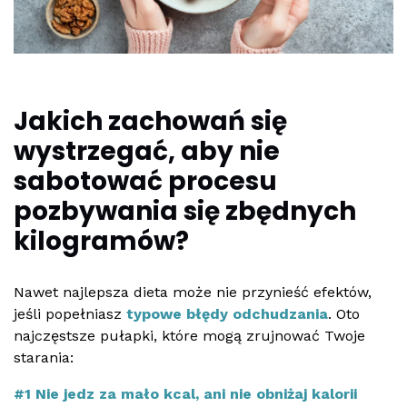
Jakich zachowań się
wystrzegać, aby nie
sabotować procesu
pozbywania się zbędnych
kilogramów?
Nawet najlepsza dieta może nie przynieść efektów,
jeśli popełniasz
typowe błędy odchudzania
. Oto
najczęstsze pułapki, które mogą zrujnować Twoje
starania:
#1 Nie jedz za mało kcal, ani nie obniżaj kalorii