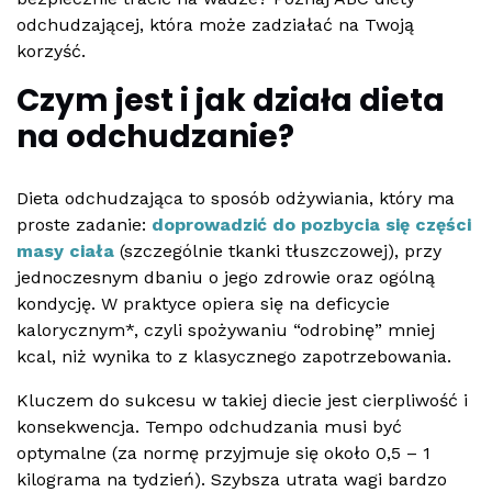
odchudzającej, która może zadziałać na Twoją
korzyść.
Czym jest i jak działa dieta
na odchudzanie?
Dieta odchudzająca to sposób odżywiania, który ma
proste zadanie:
doprowadzić do pozbycia się części
masy ciała
(szczególnie tkanki tłuszczowej), przy
jednoczesnym dbaniu o jego zdrowie oraz ogólną
kondycję. W praktyce opiera się na deficycie
kalorycznym*, czyli spożywaniu “odrobinę” mniej
kcal, niż wynika to z klasycznego zapotrzebowania.
Kluczem do sukcesu w takiej diecie jest cierpliwość i
konsekwencja. Tempo odchudzania musi być
optymalne (za normę przyjmuje się około 0,5 – 1
kilograma na tydzień). Szybsza utrata wagi bardzo