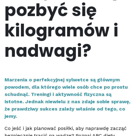
pozbyć się
kilogramów i
nadwagi?
Marzenia o perfekcyjnej sylwetce są głównym
powodem, dla którego wiele osób chce po prostu
schudnąć. Treningi i aktywność fizyczna są
istotne. Jednak niewielu z nas zdaje sobie sprawę,
że prawdziwy sukces zależy właśnie od tego, co
jemy.
Co jeść i jak planować posiłki, aby naprawdę zacząć
bezpiecznie tracić na wadze? Poznaj ABC diety