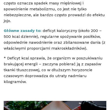
często oznacza spadek masy mięśniowej i
spowolnienie metabolizmu, co jest nie tylko
niebezpieczne, ale bardzo często prowadzi do efektu
jojo.
Główne zasady to:
deficyt kaloryczny (około 200 –
500 kcal dziennie), regularne spożywanie posiłków,
odpowiednie nawodnienie oraz zbilansowane dania (z
właściwymi proporcjami makroskładników).
* Deficyt kcal sprawia, że organizm w poszukiwaniu
brakującej energii – zaczyna pobierać ją z zapasów
tkanki tłuszczowej, co w dłuższym horyzoncie
czasowym doprowadza do utraty nadmiaru
kilogramów.