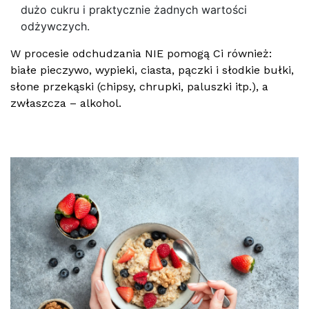
dużo cukru i praktycznie żadnych wartości
odżywczych.
W procesie odchudzania NIE pomogą Ci również:
białe pieczywo, wypieki, ciasta, pączki i słodkie bułki,
słone przekąski (chipsy, chrupki, paluszki itp.), a
zwłaszcza – alkohol.