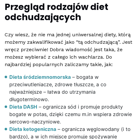
Przegląd rodzajów diet
odchudzających
Czy wiesz, że nie ma jednej uniwersalnej diety, którą
możemy zakwalifikować jako “tą odchudzającą”. Jest
wręcz przeciwnie! Dobra wiadomość jest taka, że
możesz wybierać z całego ich wachlarza. Do
najbardziej popularnych zaliczamy takie, jak:
Dieta śródziemnomorska
– bogata w
przeciwutleniacze, zdrowe tłuszcze, a co
najważniejsze – łatwa do utrzymania
długoterminowo.
Dieta DASH
– ogranicza sód i promuje produkty
bogate w potas, dzięki czemu m.in wspiera zdrowie
sercowo-naczyniowe.
Dieta ketogeniczna
– ogranicza węglowodany (i to
bardzo), a w ich miejsce promuje spożywanie