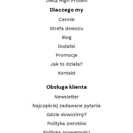
Dieta High Protein
Dlaczego my
Cennik
Strefa dowozu
Blog
Dodatki
Promocje
Jak to działa?
Kontakt
Obsługa klienta
Newsletter
Najczęściej zadawane pytania
Gdzie dowozimy?
Polityka zwrotów
Polityka prywatności