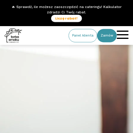
🔥 Sprawdź, ile możesz zaoszczędzić na cateringu! Kalkulator
zdradzi Ci Twój rabat.
Liczę rabat!
Panel klienta
Zamów