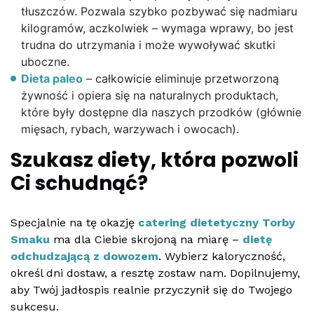
tłuszczów. Pozwala szybko pozbywać się nadmiaru
kilogramów, aczkolwiek – wymaga wprawy, bo jest
trudna do utrzymania i może wywoływać skutki
uboczne.
Dieta paleo
– całkowicie eliminuje przetworzoną
żywność i opiera się na naturalnych produktach,
które były dostępne dla naszych przodków (głównie
mięsach, rybach, warzywach i owocach).
Szukasz diety, która pozwoli
Ci schudnąć?
Specjalnie na tę okazję
catering dietetyczny Torby
Smaku
ma dla Ciebie skrojoną na miarę –
dietę
odchudzającą z dowozem
. Wybierz kaloryczność,
określ dni dostaw, a resztę zostaw nam. Dopilnujemy,
aby Twój jadłospis realnie przyczynił się do Twojego
sukcesu.