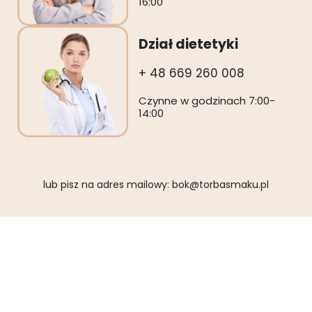
16:00
Dział dietetyki
+ 48 669 260 008
Czynne w godzinach 7:00-
14:00
lub pisz na adres mailowy:
bok@torbasmaku.pl