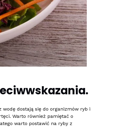
zeciwwskazania.
z wodę dostają się do organizmów ryb i
ęci. Warto również pamiętać o
atego warto postawić na ryby z