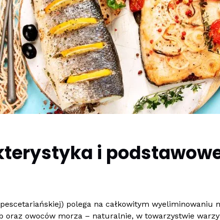
kterystyka i podstawowe
pescetariańskiej) polega na całkowitym wyeliminowaniu m
 oraz owoców morza – naturalnie, w towarzystwie warzy