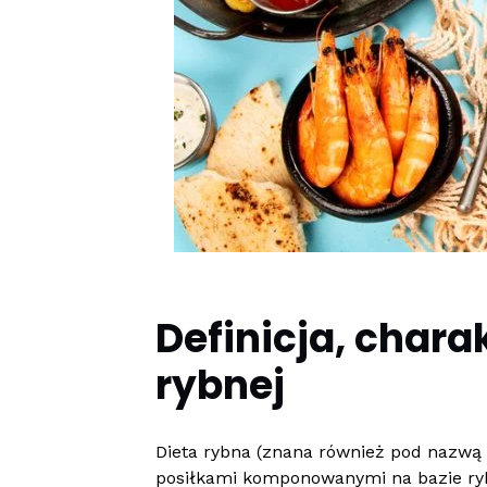
Definicja, chara
rybnej
Dieta rybna (znana również pod nazwą 
posiłkami komponowanymi na bazie ryb