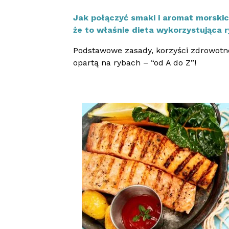
Jak połączyć smaki i aromat morskic
że to właśnie dieta wykorzystująca 
Podstawowe zasady, korzyści zdrowotne
opartą na rybach – “od A do Z”!