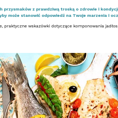
h przysmaków z prawdziwą troską o zdrowie i kondycj
ryby może stanowić odpowiedź na Twoje marzenia i ocz
, praktyczne wskazówki dotyczące komponowania jadłospisu