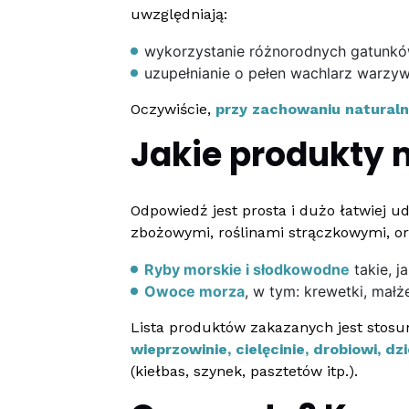
uwzględniają:
wykorzystanie różnorodnych gatunków
uzupełnianie o pełen wachlarz warz
Oczywiście,
przy zachowaniu natural
Jakie produkty m
Odpowiedź jest prosta i dużo łatwiej ud
zbożowymi, roślinami strączkowymi, or
Ryby morskie i słodkowodne
takie, ja
Owoce morza
, w tym: krewetki, małże
Lista produktów zakazanych jest stosu
wieprzowinie, cielęcinie, drobiowi, dzi
(kiełbas, szynek, pasztetów itp.).