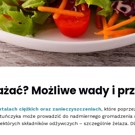
ażać? Możliwe wady i pr
talach ciężkich oraz zanieczyszczeniach
, które poprze
tuńczyka może prowadzić do nadmiernego gromadzenia rt
których składników odżywczych – szczególnie żelaza. Dl