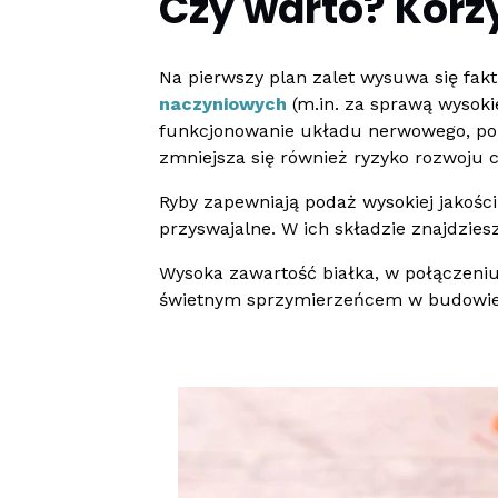
Czy warto? Korz
Na pierwszy plan zalet wysuwa się fakt
naczyniowych
(m.in. za sprawą wysoki
funkcjonowanie układu nerwowego, pop
zmniejsza się również ryzyko rozwoju c
Ryby zapewniają podaż wysokiej jakości
przyswajalne. W ich składzie znajdzies
Wysoka zawartość białka, w połączeniu
świetnym sprzymierzeńcem w budowie 