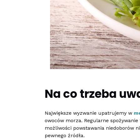
Na co trzeba uw
Największe wyzwanie upatrujemy w
me
owoców morza. Regularne spożywanie 
możliwości powstawania niedoborów nie
pewnego źródła.