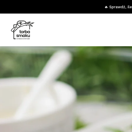
🔥 Sprawdź, il