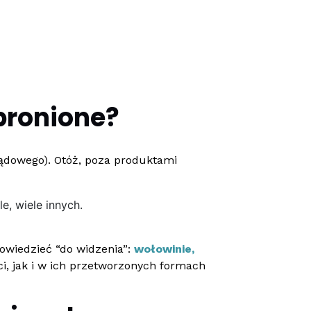
abronione?
 lądowego). Otóż, poza produktami
le, wiele innych.
owiedzieć “do widzenia”:
wołowinie,
i, jak i w ich przetworzonych formach